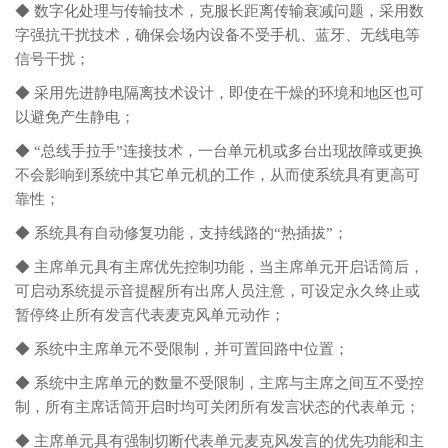
◆ 数字化处理与传输技术，克服长距离传输衰减问题，采用数
字强抗干扰技术，确保会场内设备不受手机、蓝牙、无线电等
信号干扰；
◆ 采用先进静电隔离技术设计，即使在干燥的环境和地区也可
以避免产生静电；
◆ “总线手拉手”连接技术，一台单元机或多台出现故障或更换
不会影响到系统中其它单元机的工作，从而使系统具有更高可
靠性；
◆ 系统具有自动修复功能，支持线路的“热插拔”；
◆ 主席单元具有主席优先控制功能，当主席单元开启话筒后，
可启动系统提示音提醒所有出席人员注意，可设定永久终止或
暂停终止所有发言代表麦克风单元动作；
◆ 系统中主席单元不受限制，并可置回路中位置；
◆ 系统中主席单元的数量不受限制，主席与主席之间互不受控
制，所有主席话筒开启时均可关闭所有发言状态的代表单元；
◆ 主席单元具有强制切断代表单元麦克风发言的优先功能和主