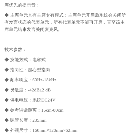
席优先的提示音；
◆ 主席单元具有主席专有模式：主席单元开启后系统会关闭所
有发言状态的代表单元，所有代表单元不能再开启，直至该主
席单元结束发言关闭麦克风。
技术参数：
◆ 换能方式：电容式
◆ 指向性：超心型指向
◆ 频率响应：60Hz-18kHz
◆ 灵敏度：-42dB±2 dB
◆ 供电电压：系统DC24V
◆ 参考讲话距离：15cm-80cm
◆ 咪管长度：235mm
◆ 外观尺寸：160mm×120mm×62mm