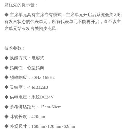
席优先的提示音；
◆ 主席单元具有主席专有模式：主席单元开启后系统会关闭所
有发言状态的代表单元，所有代表单元不能再开启，直至该主
席单元结束发言关闭麦克风。
技术参数：
◆ 换能方式：电容式
◆ 指向性：心型指向
◆ 频率响应：50Hz-16kHz
◆ 灵敏度：-44dB±2dB
◆ 供电电压：系统DC24V
◆ 参考讲话距离：15cm-60cm
◆ 咪管长度：420mm
◆ 外观尺寸：160mm×120mm×62mm