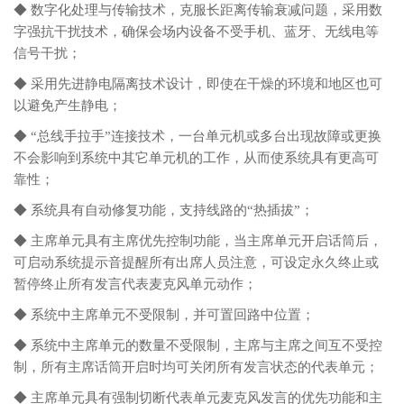
◆ 数字化处理与传输技术，克服长距离传输衰减问题，采用数
字强抗干扰技术，确保会场内设备不受手机、蓝牙、无线电等
信号干扰；
◆ 采用先进静电隔离技术设计，即使在干燥的环境和地区也可
以避免产生静电；
◆ “总线手拉手”连接技术，一台单元机或多台出现故障或更换
不会影响到系统中其它单元机的工作，从而使系统具有更高可
靠性；
◆ 系统具有自动修复功能，支持线路的“热插拔”；
◆ 主席单元具有主席优先控制功能，当主席单元开启话筒后，
可启动系统提示音提醒所有出席人员注意，可设定永久终止或
暂停终止所有发言代表麦克风单元动作；
◆ 系统中主席单元不受限制，并可置回路中位置；
◆ 系统中主席单元的数量不受限制，主席与主席之间互不受控
制，所有主席话筒开启时均可关闭所有发言状态的代表单元；
◆ 主席单元具有强制切断代表单元麦克风发言的优先功能和主