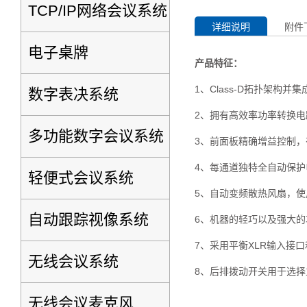
TCP/IP网络会议系统
详细说明
附件
电子桌牌
产品特征：
1、Class-D拓扑架构
数字表决系统
2、拥有高效率功率转换
多功能数字会议系统
3、前面板精确增益控制
4、每通道独特全自动保
轻便式会议系统
5、自动变频散热风扇，
自动跟踪视像系统
6、机器的轻巧以及强大
7、采用平衡XLR输入接口
无线会议系统
8、后排拨动开关用于选
无线会议麦克风