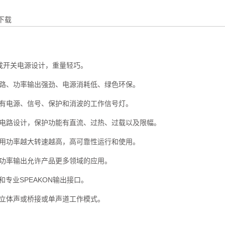
下载
并集成开关电源设计，重量轻巧。
电路、功率输出强劲、电源消耗低、绿色环保。
，有电源、信号、保护和消波的工作信号灯。
护电路设计，保护功能有直流、过热、过载以及限幅。
使用功率越大转速越高，高可靠性运行和使用。
的功率输出允许产品更多领域的应用。
和专业SPEAKON输出接口。
择立体声或桥接或单声道工作模式。