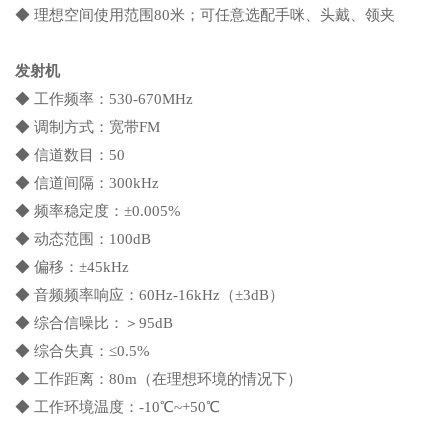
◆ 理想空间使用范围80米；可任意选配手咪、头戴、领夹
发射机
◆ 工作频率：530-670MHz
◆ 调制方式：宽带FM
◆ 信道数目：50
◆ 信道间隔：300kHz
◆ 频率稳定度：±0.005%
◆ 动态范围：100dB
◆ 偏移：±45kHz
◆ 音频频率响应：60Hz-16kHz（±3dB）
◆ 综合信噪比：＞95dB
◆ 综合失真：≤0.5%
◆ 工作距离：80m（在理想环境的情况下）
◆ 工作环境温度：-10℃~+50℃