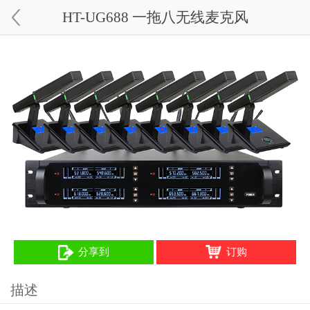
HT-UG688 一拖八无线麦克风
分享到
订购
描述