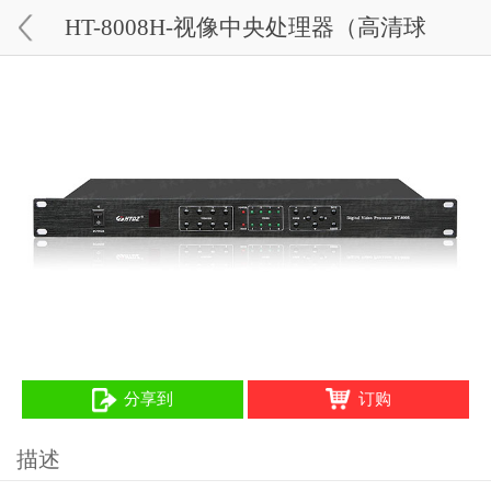
HT-8008H-视像中央处理器（高清球
专用）
分享到
订购
描述