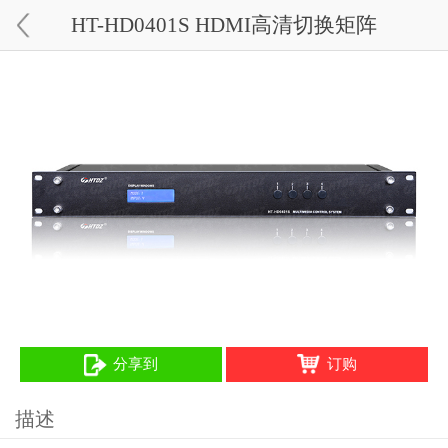
HT-HD0401S HDMI高清切换矩阵
分享到
订购
描述